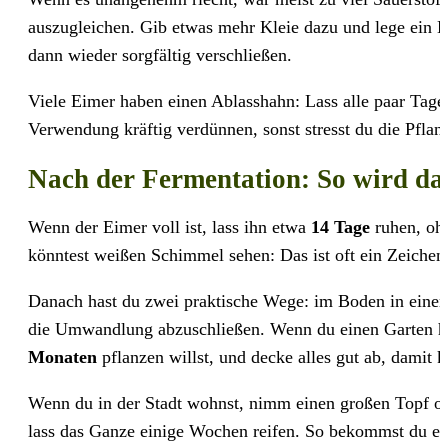
auszugleichen. Gib etwas mehr Kleie dazu und lege ein B
dann wieder sorgfältig verschließen.
Viele Eimer haben einen Ablasshahn: Lass alle paar Tage
Verwendung kräftig verdünnen, sonst stresst du die Pfla
Nach der Fermentation: So wird da
Wenn der Eimer voll ist, lass ihn etwa
14 Tage
ruhen, ohn
könntest weißen Schimmel sehen: Das ist oft ein Zeichen
Danach hast du zwei praktische Wege: im Boden in ein
die Umwandlung abzuschließen. Wenn du einen Garten hast
Monaten
pflanzen willst, und decke alles gut ab, damit 
Wenn du in der Stadt wohnst, nimm einen großen Topf od
lass das Ganze einige Wochen reifen. So bekommst du ein