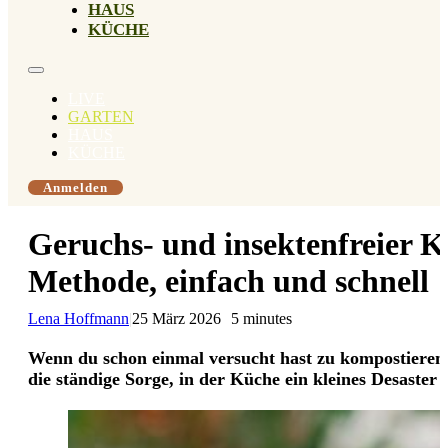
HAUS
KÜCHE
LIVE
GARTEN
HAUS
KÜCHE
Anmelden
Geruchs- und insektenfreier K
Methode, einfach und schnell
Lena Hoffmann
|
25 März 2026
5 minutes
Wenn du schon einmal versucht hast zu kompostieren,
die ständige Sorge, in der Küche ein kleines Desaster 