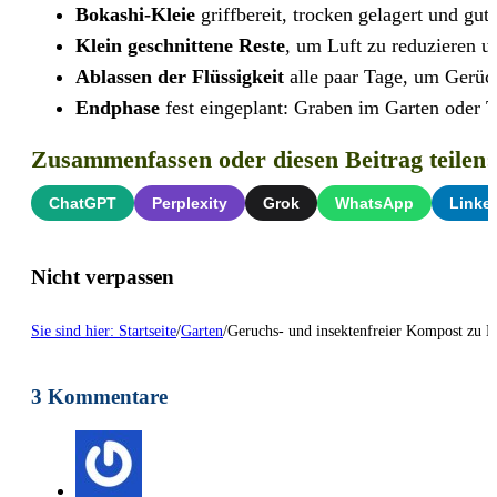
Bokashi-Kleie
griffbereit, trocken gelagert und gut
Klein geschnittene Reste
, um Luft zu reduzieren u
Ablassen der Flüssigkeit
alle paar Tage, um Gerüc
Endphase
fest eingeplant: Graben im Garten oder 
Zusammenfassen oder diesen Beitrag teilen:
ChatGPT
Perplexity
Grok
WhatsApp
Linke
Nicht verpassen
Sie sind hier: Startseite
/
Garten
/
Geruchs- und insektenfreier Kompost zu H
3 Kommentare