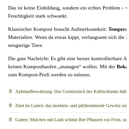
Das ist keine Einbildung, sondern ein echtes Problem – 
Feuchtigkeit stark schwankt.
Klassischer Kompost braucht Aufmerksamkeit:
Tempera
Materialien. Wenn da etwas kippt, verlangsamt sich die Z
neugierige Tiere.
Die gute Nachricht: Es gibt eine besser kontrollierbare A
keinen Komposthaufen „managen“ wollen. Mit der
Boka
zum Kompost-Profi werden zu müssen.
Apfelaufbewahrung: Das Gemüsefach des Kühlschranks hält si
Zimt im Garten: das insekten- und pilzhemmende Gewürz zum
Garten: Mulchen mit Laub schützt Ihre Pflanzen vor Frost, so