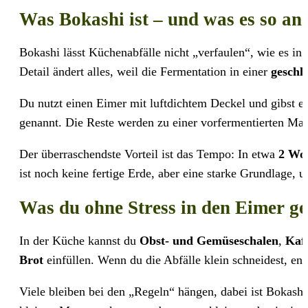
Was Bokashi ist – und was es so an
Bokashi lässt Küchenabfälle nicht „verfaulen“, wie es in 
Detail ändert alles, weil die Fermentation in einer
geschl
Du nutzt einen Eimer mit luftdichtem Deckel und gibst 
genannt. Die Reste werden zu einer vorfermentierten Mas
Der überraschendste Vorteil ist das Tempo: In etwa
2 Wo
ist noch keine fertige Erde, aber eine starke Grundlage,
Was du ohne Stress in den Eimer g
In der Küche kannst du
Obst- und Gemüseschalen
,
Kaff
Brot
einfüllen. Wenn du die Abfälle klein schneidest, ent
Viele bleiben bei den „Regeln“ hängen, dabei ist Bokashi 