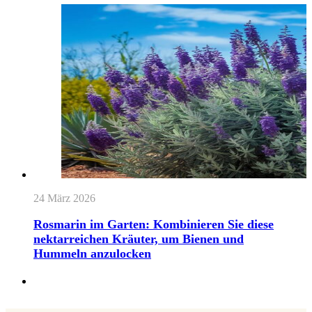
24 März 2026
Rosmarin im Garten: Kombinieren Sie diese
nektarreichen Kräuter, um Bienen und
Hummeln anzulocken