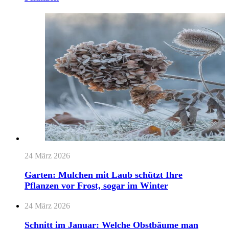
24 März 2026
Garten: Mulchen mit Laub schützt Ihre
Pflanzen vor Frost, sogar im Winter
24 März 2026
Schnitt im Januar: Welche Obstbäume man