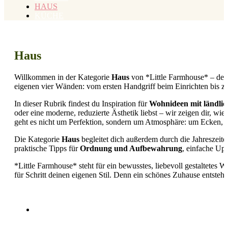
HAUS
KÜCHE
Haus
Willkommen in der Kategorie
Haus
von *Little Farmhouse* – deine
eigenen vier Wänden: vom ersten Handgriff beim Einrichten bis zu
In dieser Rubrik findest du Inspiration für
Wohnideen mit ländl
oder eine moderne, reduzierte Ästhetik liebst – wir zeigen dir, w
geht es nicht um Perfektion, sondern um Atmosphäre: um Ecken, d
Die Kategorie
Haus
begleitet dich außerdem durch die Jahreszeit
praktische Tipps für
Ordnung und Aufbewahrung
, einfache Up
*Little Farmhouse* steht für ein bewusstes, liebevoll gestaltetes W
für Schritt deinen eigenen Stil. Denn ein schönes Zuhause entsteh