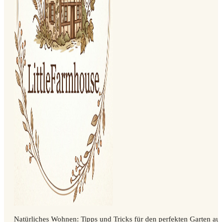
Natürliches Wohnen: Tipps und Tricks für den perfekten Garten auf