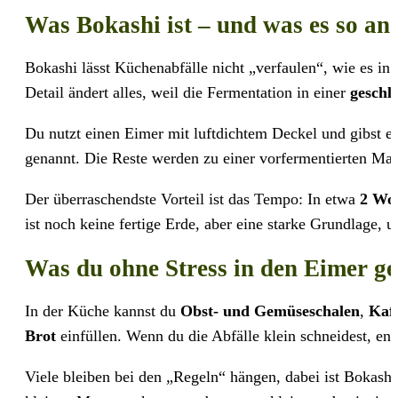
Was Bokashi ist – und was es so an
Bokashi lässt Küchenabfälle nicht „verfaulen“, wie es in 
Detail ändert alles, weil die Fermentation in einer
geschl
Du nutzt einen Eimer mit luftdichtem Deckel und gibst 
genannt. Die Reste werden zu einer vorfermentierten Mas
Der überraschendste Vorteil ist das Tempo: In etwa
2 Wo
ist noch keine fertige Erde, aber eine starke Grundlage,
Was du ohne Stress in den Eimer g
In der Küche kannst du
Obst- und Gemüseschalen
,
Kaff
Brot
einfüllen. Wenn du die Abfälle klein schneidest, ent
Viele bleiben bei den „Regeln“ hängen, dabei ist Bokashi 