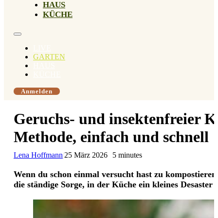
HAUS
KÜCHE
LIVE
GARTEN
HAUS
KÜCHE
Anmelden
Geruchs- und insektenfreier K
Methode, einfach und schnell
Lena Hoffmann
|
25 März 2026
5 minutes
Wenn du schon einmal versucht hast zu kompostieren,
die ständige Sorge, in der Küche ein kleines Desaster 