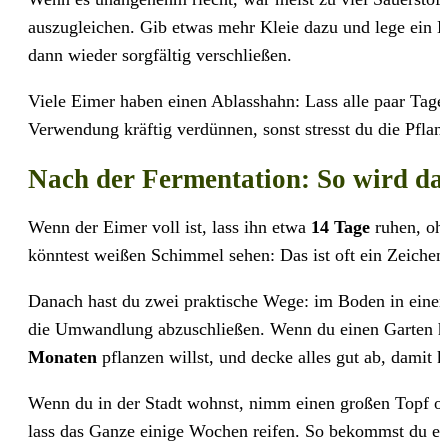
auszugleichen. Gib etwas mehr Kleie dazu und lege ein B
dann wieder sorgfältig verschließen.
Viele Eimer haben einen Ablasshahn: Lass alle paar Tage
Verwendung kräftig verdünnen, sonst stresst du die Pfla
Nach der Fermentation: So wird da
Wenn der Eimer voll ist, lass ihn etwa
14 Tage
ruhen, ohn
könntest weißen Schimmel sehen: Das ist oft ein Zeichen
Danach hast du zwei praktische Wege: im Boden in ein
die Umwandlung abzuschließen. Wenn du einen Garten hast
Monaten
pflanzen willst, und decke alles gut ab, damit 
Wenn du in der Stadt wohnst, nimm einen großen Topf od
lass das Ganze einige Wochen reifen. So bekommst du ein