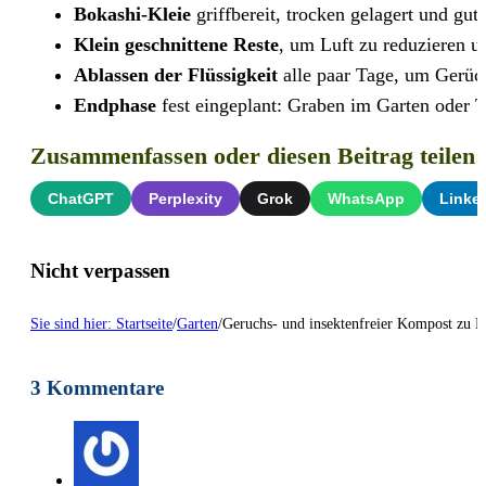
Bokashi-Kleie
griffbereit, trocken gelagert und gut
Klein geschnittene Reste
, um Luft zu reduzieren u
Ablassen der Flüssigkeit
alle paar Tage, um Gerüc
Endphase
fest eingeplant: Graben im Garten oder 
Zusammenfassen oder diesen Beitrag teilen:
ChatGPT
Perplexity
Grok
WhatsApp
Linke
Nicht verpassen
Sie sind hier: Startseite
/
Garten
/
Geruchs- und insektenfreier Kompost zu H
3 Kommentare