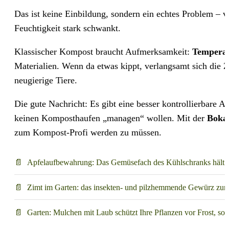
Das ist keine Einbildung, sondern ein echtes Problem – 
Feuchtigkeit stark schwankt.
Klassischer Kompost braucht Aufmerksamkeit:
Tempera
Materialien. Wenn da etwas kippt, verlangsamt sich die Z
neugierige Tiere.
Die gute Nachricht: Es gibt eine besser kontrollierbare A
keinen Komposthaufen „managen“ wollen. Mit der
Boka
zum Kompost-Profi werden zu müssen.
Apfelaufbewahrung: Das Gemüsefach des Kühlschranks hält si
Zimt im Garten: das insekten- und pilzhemmende Gewürz zum
Garten: Mulchen mit Laub schützt Ihre Pflanzen vor Frost, so