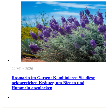
24 März 2026
Rosmarin im Garten: Kombinieren Sie diese
nektarreichen Kräuter, um Bienen und
Hummeln anzulocken