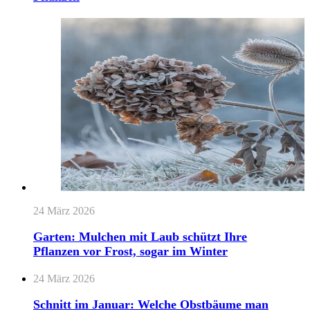
24 März 2026
Garten: Mulchen mit Laub schützt Ihre
Pflanzen vor Frost, sogar im Winter
24 März 2026
Schnitt im Januar: Welche Obstbäume man