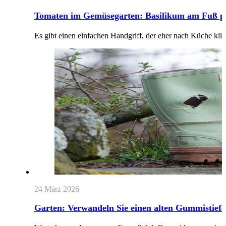
Tomaten im Gemüsegarten: Basilikum am Fuß pf
Es gibt einen einfachen Handgriff, der eher nach Küche kl
24 März 2026
Garten: Verwandeln Sie einen alten Gummistiefel