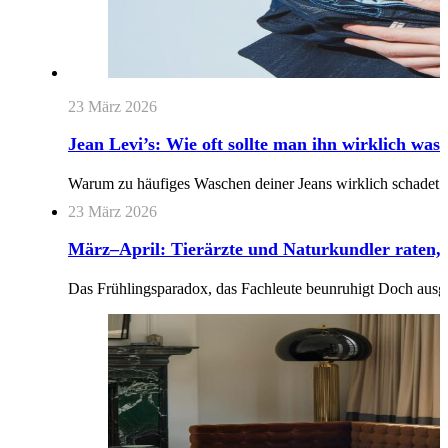
23 März 2026
Jean Levi’s: Wie oft sollte man ihn wirklich was
Warum zu häufiges Waschen deiner Jeans wirklich schadet D
23 März 2026
März–April: Tierärzte und Naturkundler raten, 
Das Frühlingsparadox, das Fachleute beunruhigt Doch ausge