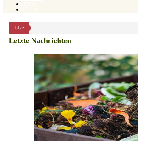
HAUS
KÜCHE
Live
Letzte Nachrichten