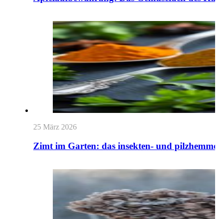
25 März 2026
Zimt im Garten: das insekten- und pilzhemm