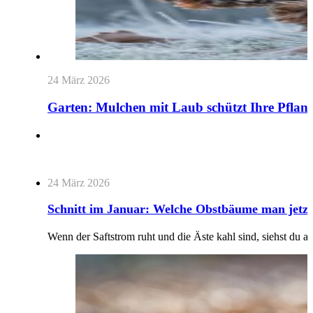
24 März 2026
Garten: Mulchen mit Laub schützt Ihre Pflanz
24 März 2026
Schnitt im Januar: Welche Obstbäume man jetzt 
Wenn der Saftstrom ruht und die Äste kahl sind, siehst du 