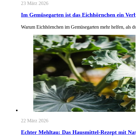
23 März 2026
Im Gemüsegarten ist das Eichhörnchen ein Verb
Warum Eichhörnchen im Gemüsegarten mehr helfen, als d
22 März 2026
Echter Mehltau: Das Hausmittel-Rezept mit Nat