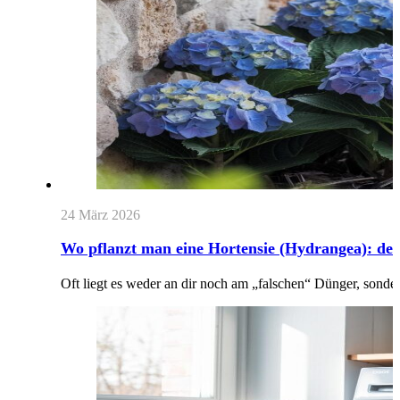
24 März 2026
Wo pflanzt man eine Hortensie (Hydrangea): der 
Oft liegt es weder an dir noch am „falschen“ Dünger, sonde