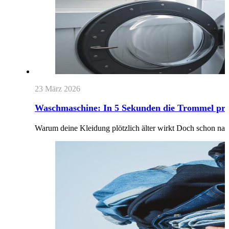
23 März 2026
Waschmaschine: In 5 Sekunden die Trommel prüf
Warum deine Kleidung plötzlich älter wirkt Doch schon nach