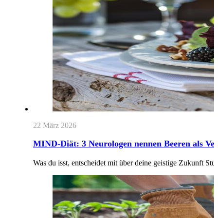
22 März 2026
MIND-Diät: 3 Neurologen nennen Beeren als Ver
Was du isst, entscheidet mit über deine geistige Zukunft 