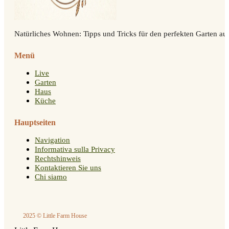
Natürliches Wohnen: Tipps und Tricks für den perfekten Garten auf
Menü
Live
Garten
Haus
Küche
Hauptseiten
Navigation
Informativa sulla Privacy
Rechtshinweis
Kontaktieren Sie uns
Chi siamo
2025 © Little Farm House